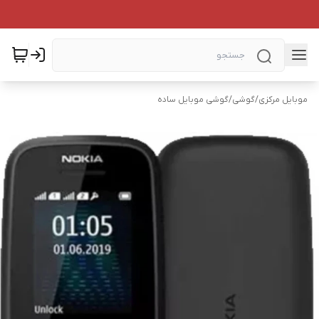
موبایل مرکزی
/
گوشی
/
گوشی موبایل ساده