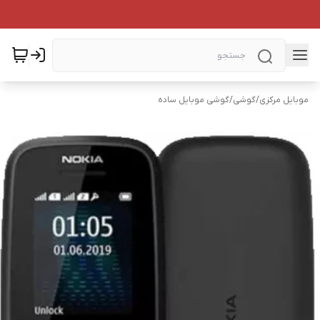
موبایل مرکزی
/
گوشی
/
گوشی موبایل ساده