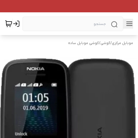
موبایل مرکزی
/
گوشی
/
گوشی موبایل ساده