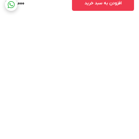
افزودن به سبد خرید
919,000
برگشت به بالا
ارسال ویژه
پشتیبانی ۲۴ ساعته