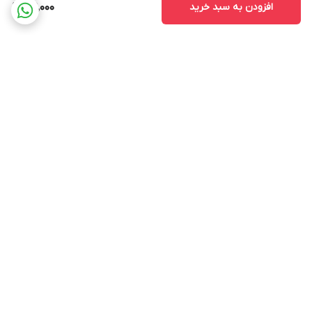
افزودن به سبد خرید
919,000
برگشت به بالا
ارسال ویژه
پشتیبانی ۲۴ ساعته