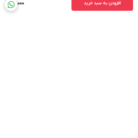
افزودن به سبد خرید
919,000
برگشت به بالا
ارسال ویژه
پشتیبانی ۲۴ ساعته