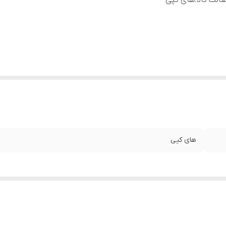
الت کالا
:
های کپی
های کپی