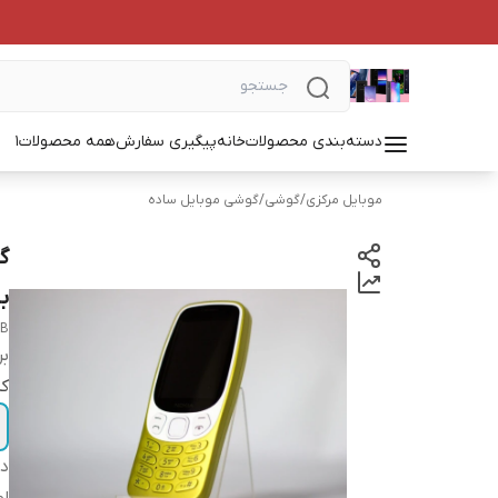
دسته‌بندی محصولات
خانه
پیگیری سفارش
همه محصولات
1
موبایل مرکزی
/
گوشی
/
گوشی موبایل ساده
ب
MB
بر
کد
دس