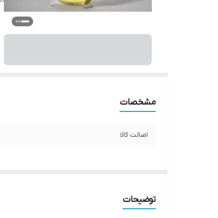
اص
مشخصات
اصالت کالا
توضیحات