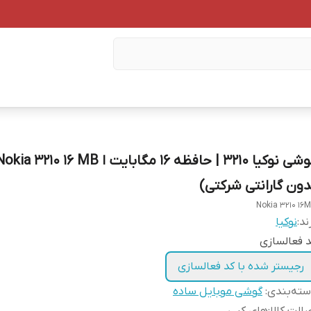
دون گارانتی شرکتی)
Nokia 3210 16
ند:
نوکیا
 فعالسازی
رجیستر شده با کد فعالسازی
ته‌بندی
:
گوشی موبایل ساده