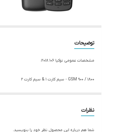
توضیحات
مشخصات عمومی نوکیا 106 2018:
GSM 900 / 1800 - سیم کارت 1 & سیم کارت 2
سیم کارت
دو سیم کارته (مینی سیم کارت (سیم کارت معمولی), است
تاریخ معرفی
نظرات
2018, نوامبر
وضعیت:
شما هم درباره این محصول نظر خود را بنویسید.