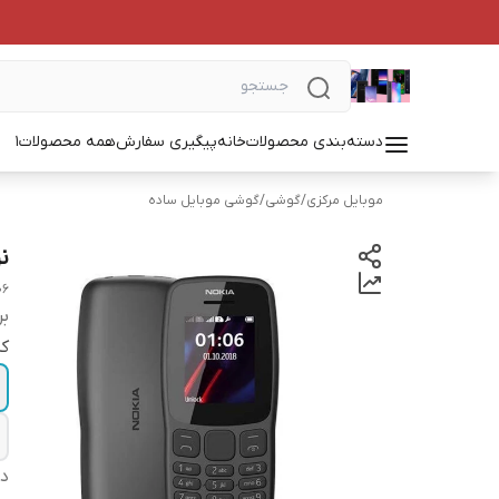
دسته‌بندی محصولات
خانه
پیگیری سفارش
همه محصولات
1
موبایل مرکزی
/
گوشی
/
گوشی موبایل ساده
نوکیا ۶
06
بر
کد
دس