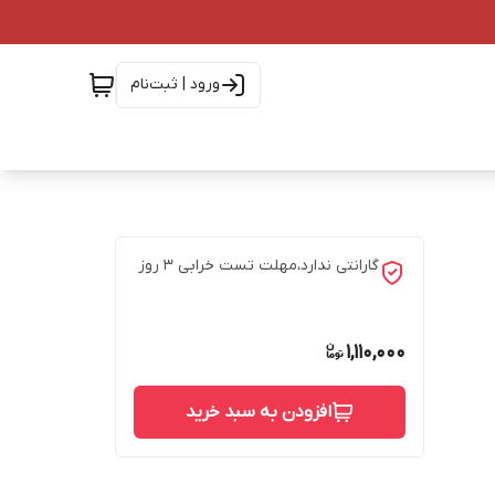
ورود | ثبت‌نام
گارانتی ندارد،مهلت تست خرابی ۳ روز
1,110,000
افزودن به سبد خرید