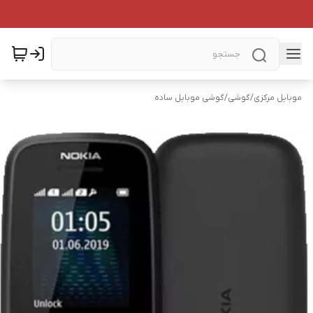
موبایل مرکزی
/
گوشی
/
گوشی موبایل ساده