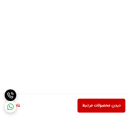
حافظه تماس ها
داخل دستگاه
4MB 4MB RAM
دوربین
نوکیا 105 2019
دیدن محصولات مرتبط
ناموجود
No