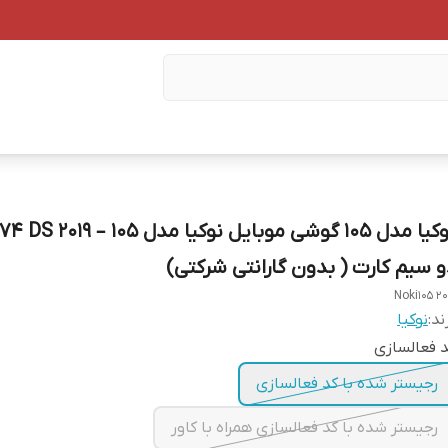
نوکیا مدل 105 گوشی موبایل نوکیا 
و سیم‌ کارت ( بدون گارانتی شرکتی)
Noki105 20
ند:
نوکیا
 فعالسازی
رجیستر شده با کد فعالسازی
رجیستر شده با کد فعالسازی همراه با کاور