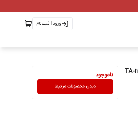
ورود | ثبت‌نام
مدل 105 – 2019 TA-1174 DS
ناموجود
دیدن محصولات مرتبط