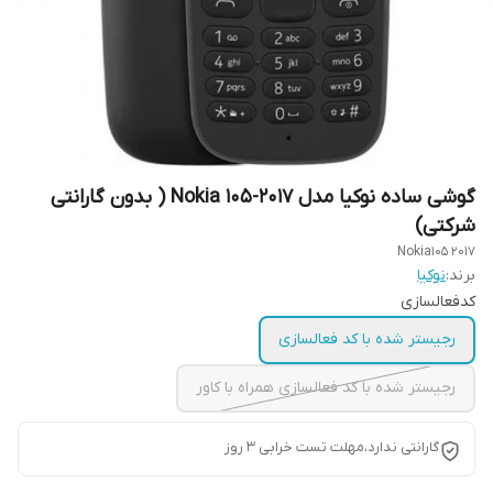
گوشی ساده نوکیا مدل 2017-Nokia 105 ( بدون گارانتی
شرکتی)
Nokia105 2017
برند:
نوکیا
کدفعالسازی
رجیستر شده با کد فعالسازی
رجیستر شده با کد فعالسازی همراه با کاور
گارانتی ندارد،مهلت تست خرابی ۳ روز