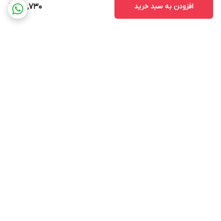
افزودن به سبد خرید
916,730
برگشت به بالا
ارسال ویژه
پشتیبانی ۲۴ ساعته