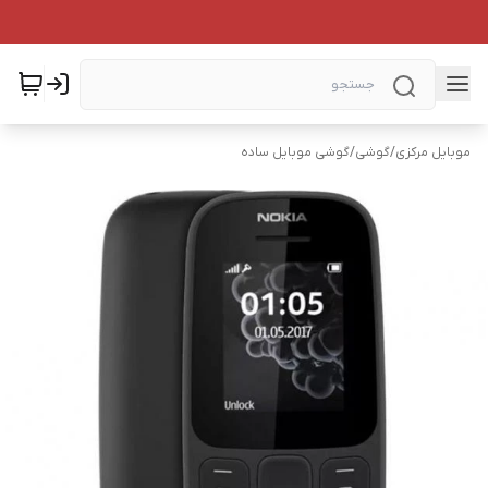
موبایل مرکزی
/
گوشی
/
گوشی موبایل ساده