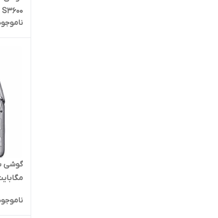
ناموجود
شرکتی) ۳۶۰۰
ناموجود
28/28 MB تاشو تک 