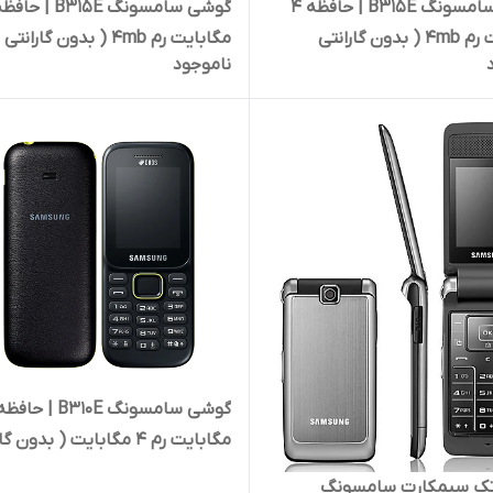
گوشی سامسونگ B۳۱۵E | حافظه ۴
مگابایت رم ۴mb ( بدون گارانتی
مگابایت رم ۴mb ( بدون گارانتی
ناموجود
Samsun
شرکتی) | Samsung B315E 4 MB
مگابایت رم ۴ مگابایت ( بدون 
شرکتی) | Samsung B310E 4 MB
ک سیمکارت سامسونگ