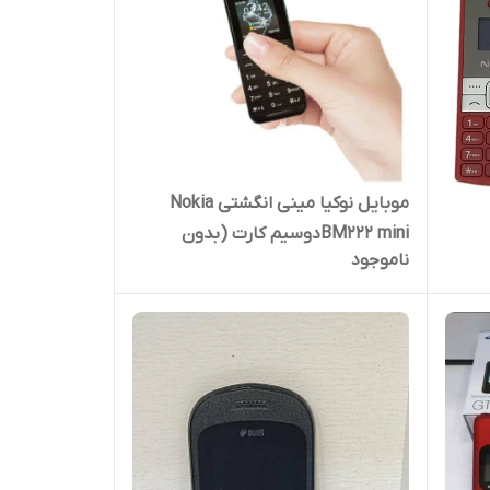
موبایل نوکیا مینی انگشتی Nokia
BM222 miniدوسیم کارت (بدون
ناموجود
گارانتی شرکتی)