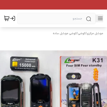
موبایل مرکزی
/
گوشی
/
گوشی موبایل ساده