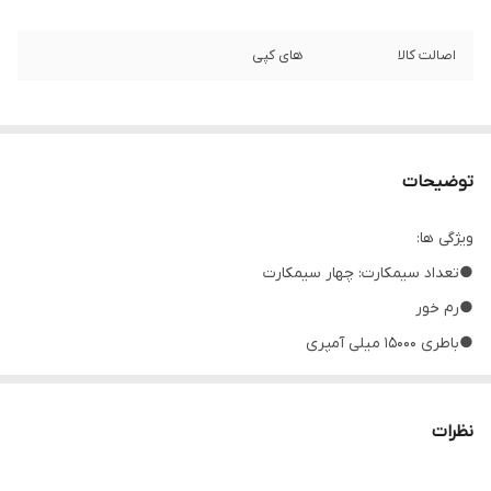
اصالت کالا
های کپی
توضیحات
ویژگی ها:
●تعداد سیمکارت: چهار سیمکارت
●رم خور
●باطری ۱۵۰۰۰ میلی آمپری
●رجیستر شده به صورت چنج سریال
شبکه ارتباطی2G
نظرات
●بدون گارانتی شرکتی