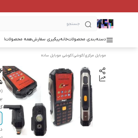
دسته‌بندی محصولات
خانه
پیگیری سفارش
همه محصولات
1
موبایل مرکزی
/
گوشی
/
گوشی موبایل ساده
ش
m)
بر
کد
دس