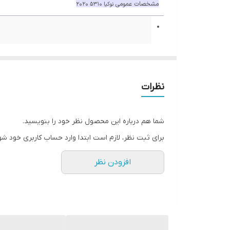
مشخصات عمومی
نوکیا 5310 2020
سیم کارت
تک سیم کارت (مینی سیم کارت (سیم کا
نظرات
تاریخ معرفی
2020, مارس 19
وضعیت
موجود در بازار. عرضه شده در آوریل 2020 02
شما هم درباره این محصول نظر خود را بنویسید.
بدنه
نوکیا 5310 2020
برای ثبت نظر، لازم است ابتدا وارد حساب کاربری خود شو
ابعاد
123.7x52.4x13.1 میلیمتر, 44.8 سی سی (4.87x2.06x0.52 اینچ)
افزودن نظر
وزن
88.2 گرم (3.10 oz)
صفحه نمایش
نوکیا 5310 2020
نوع
TFT