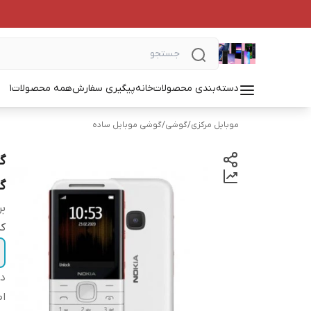
دسته‌بندی محصولات
خانه
پیگیری سفارش
همه محصولات
1
موبایل مرکزی
/
گوشی
/
گوشی موبایل ساده
گار
بر
کد
دس
اص