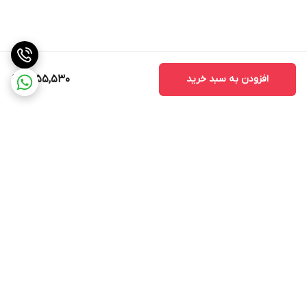
افزودن به سبد خرید
1,655,530
برگشت به بالا