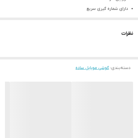
دارای شماره گیری سریع
شبکه ارتباطی2G
دوسیمکارت
نظرات
بدون گارانتی شرکتی
های کپی
دسته‌بندی
:
گوشی موبایل ساده