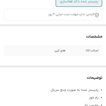
رجیستر شده با کد فعالسازی
گارانتی ندارد،مهلت تست خرابی ۳ روز
مشخصات
اصالت کالا
های کپی
توضیحات
رجیستر شده به صورت چنج سریال
رم خور
دوربین دار