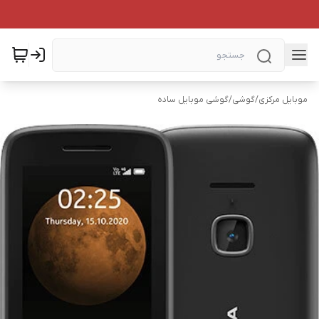
موبایل مرکزی
/
گوشی
/
گوشی موبایل ساده