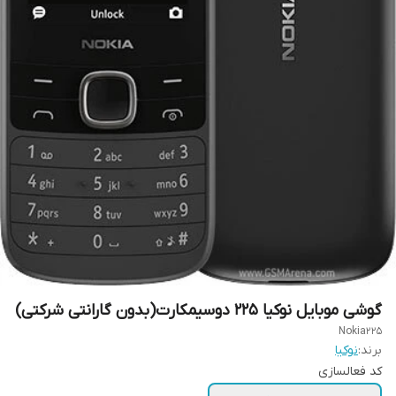
گوشی موبایل نوکیا ۲۲۵ دوسیمکارت(بدون گارانتی شرکتی)
Nokia225
برند:
نوکیا
کد فعالسازی