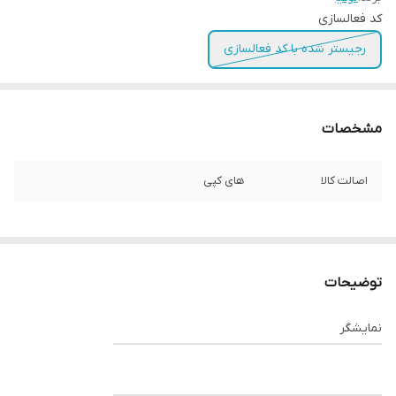
کد فعالسازی
رجیستر شده با کد فعالسازی
مشخصات
اصالت کالا
های کپی
توضیحات
نمایشگر