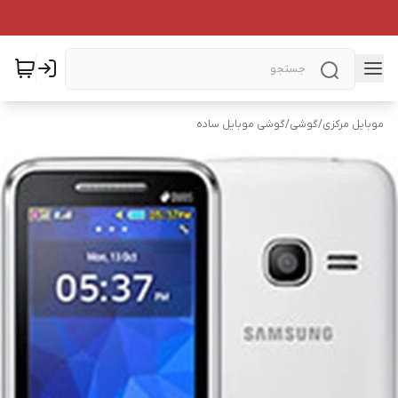
موبایل مرکزی
/
گوشی
/
گوشی موبایل ساده