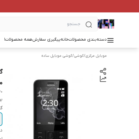
دسته‌بندی محصولات
خانه
پیگیری سفارش
همه محصولات
1
موبایل مرکزی
/
گوشی
/
گوشی موبایل ساده
0
30
بر
کد
دس