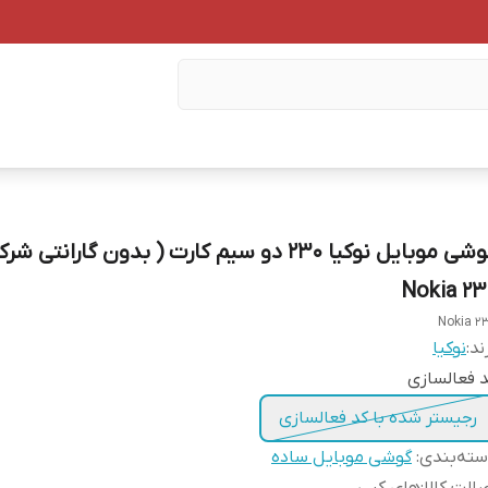
گوشی موبایل نوکیا ۲۳۰ دو سیم کارت ( بدون گارانتی ش
Nokia 23
Nokia 2
ند:
نوکیا
 فعالسازی
رجیستر شده با کد فعالسازی
ته‌بندی
:
گوشی موبایل ساده