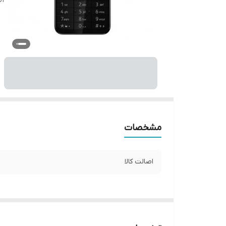
اص
مشخصات
اصالت کالا