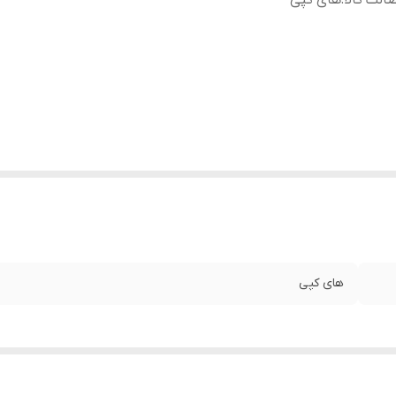
الت کالا
:
های کپی
های کپی