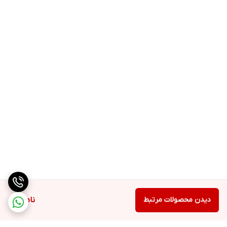
وایرلس
ندارد
شبکه ارتباطی 2G
دیدن محصولات مرتبط
ناموجود