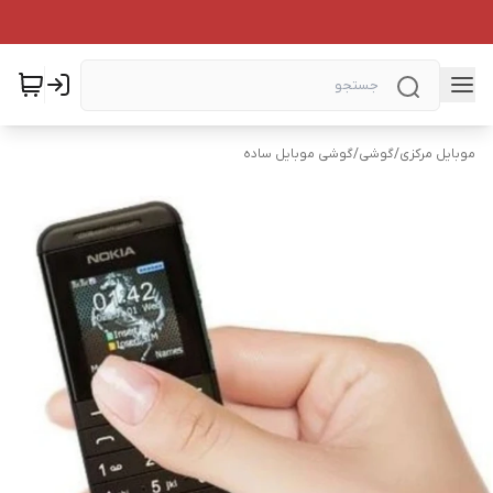
موبایل مرکزی
/
گوشی
/
گوشی موبایل ساده