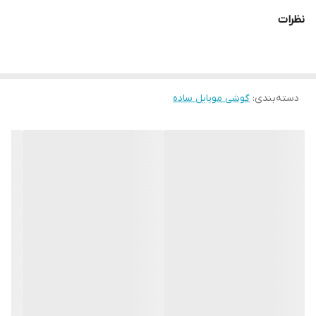
شبکه ارتباطی2G
نظرات
رجیستر شده به صورت چنج سریال
بدون گارانتی شرکتی
های کپی
دسته‌بندی
:
گوشی موبایل ساده