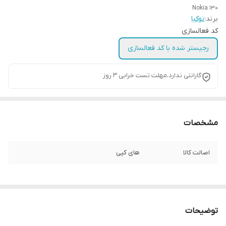
Nokia 130
برند:
نوکیا
کد فعالسازی
رجیستر شده با کد فعالسازی
گارانتی ندارد،مهلت تست خرابی ۳ روز
مشخصات
اصالت کالا
های کپی
توضیحات