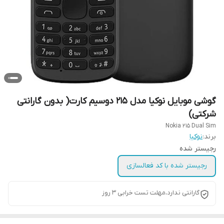
گوشی موبایل نوکیا مدل 215 دوسیم کارت( بدون گارانتی
شرکتی)
Nokia 215 Dual Sim
برند:
نوکیا
رجیستر شده
رجیستر شده با کد فعالسازی
گارانتی ندارد،مهلت تست خرابی ۳ روز