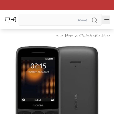
موبایل مرکزی
/
گوشی
/
گوشی موبایل ساده