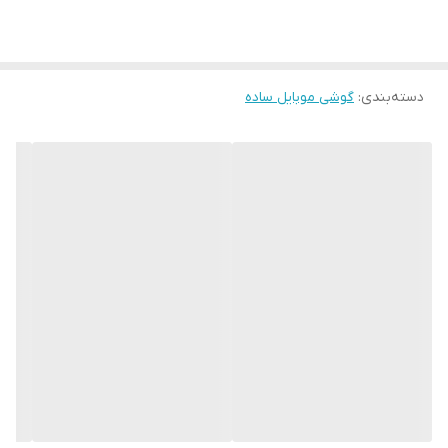
رجیستر شده به صورت چنج سریال
بدون گارانتی شرکتی
های کپی
دسته‌بندی
:
گوشی موبایل ساده