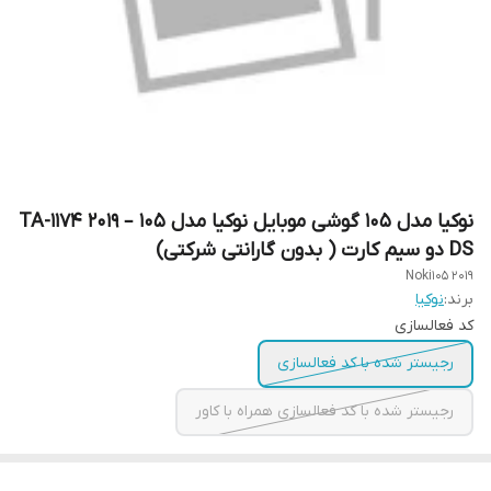
نوکیا مدل 105 گوشی موبایل نوکیا مدل 105 – 2019 TA-1174
DS دو سیم‌ کارت ( بدون گارانتی شرکتی)
Noki105 2019
برند:
نوکیا
کد فعالسازی
رجیستر شده با کد فعالسازی
رجیستر شده با کد فعالسازی همراه با کاور