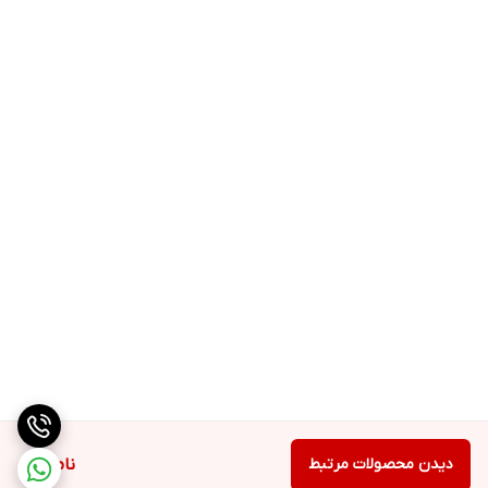
حافظه تماس ها
داخل دستگاه
4MB 4MB RAM
دوربین
نوکیا 105 2019
دیدن محصولات مرتبط
ناموجود