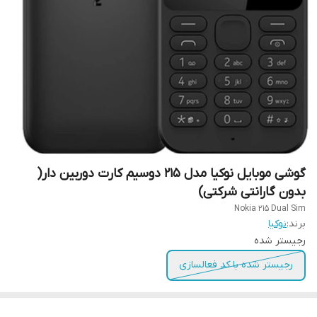
گوشی موبایل نوکیا مدل 215 دوسیم کارت دوربین دار(
بدون گارانتی شرکتی)
Nokia 215 Dual Sim
برند:
نوکیا
رجیستر شده
رجیستر شده با کد فعالسازی