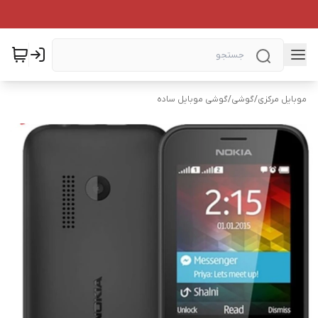
موبایل مرکزی
/
گوشی
/
گوشی موبایل ساده