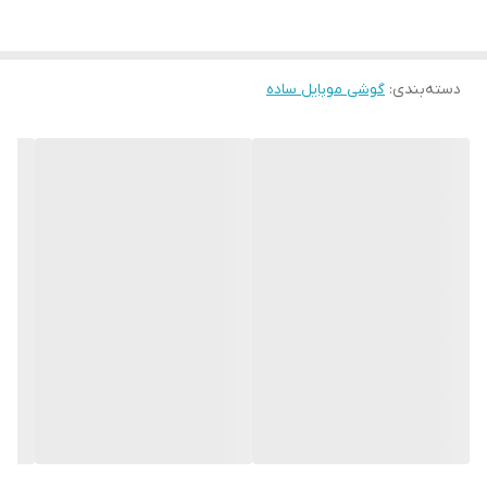
تعداد سیم کارت:2 عدد
های کپی
دسته‌بندی
:
گوشی موبایل ساده