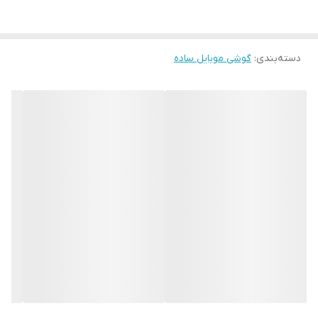
تعداد سیم کارت:2 عدد
های کپی
دسته‌بندی
:
گوشی موبایل ساده