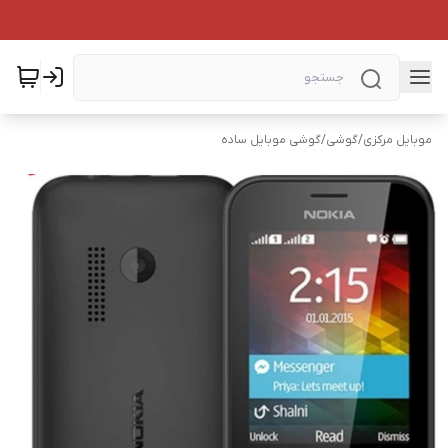
موبایل مرکزی
/
گوشی
/
گوشی موبایل ساده