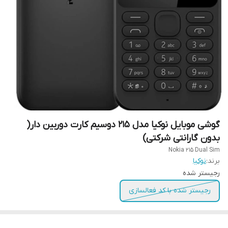
گوشی موبایل نوکیا مدل 215 دوسیم کارت دوربین دار(
بدون گارانتی شرکتی)
Nokia 215 Dual Sim
برند:
نوکیا
رجیستر شده
رجیستر شده با کد فعالسازی