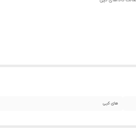
الت کالا
:
های کپی
های کپی