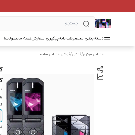
دسته‌بندی محصولات
خانه
پیگیری سفارش
همه محصولات
1
موبایل مرکزی
/
گوشی
/
گوشی موبایل ساده
گ
70
بر
کد
دس