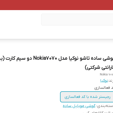
گوشی ساده تاشو نوکیا مدل Nokia7070 دو سیم 
ارانتی شرکتی)
Nokia 70
ند:
نوکیا
 فعالسازی
رجیستر شده با کد فعالسازی
ته‌بندی
:
گوشی موبایل ساده