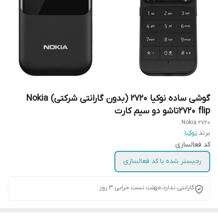
گوشی ساده نوکیا ۲۷۲۰ (بدون گارانتی شرکتی) Nokia
2720 flipتاشو دو سیم کارت
Nokia 2720
برند:
نوکیا
کد فعالسازی
رجیستر شده با کد فعالسازی
گارانتی ندارد،مهلت تست خرابی ۳ روز