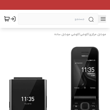
موبایل مرکزی
/
گوشی
/
گوشی موبایل ساده