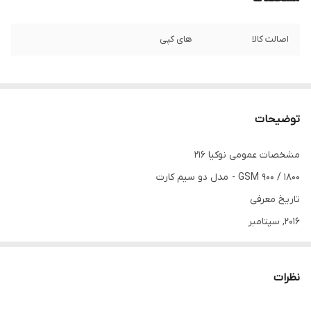
اصالت کالا
های کپی
توضیحات
مشخصات عمومی نوکیا 216
GSM 900 / 1800 - مدل دو سیم کارت
تاریخ معرفی
2016, سپتامبر
وضعیت
موجود در بازار. عرضه شده در اکتبر 2016
نظرات
بدنه نوکیا 216
ابعاد