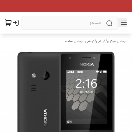
موبایل مرکزی
/
گوشی
/
گوشی موبایل ساده