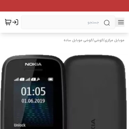
موبایل مرکزی
/
گوشی
/
گوشی موبایل ساده