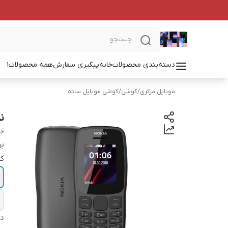
دسته‌بندی محصولات
خانه
پیگیری سفارش
همه محصولات
1
موبایل مرکزی
/
گوشی
/
گوشی موبایل ساده
نوکیا 106 
06
بر
کد
دس