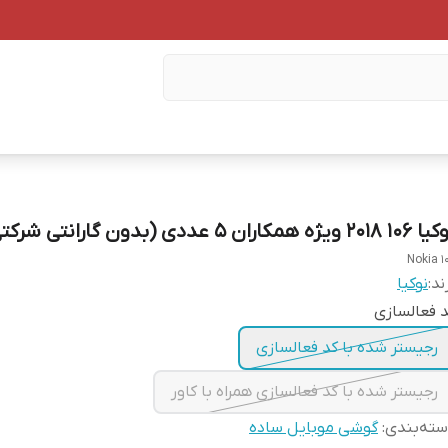
2018 ویژه همکاران ۵ عددی (بدون گارانتی شرکتی)
Nokia 1
ند:
نوکیا
 فعالسازی
رجیستر شده با کد فعالسازی
رجیستر شده با کد فعالسازی همراه با کاور
ته‌بندی
:
گوشی موبایل ساده