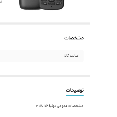
اص
مشخصات
اصالت کالا
توضیحات
مشخصات عمومی نوکیا 106 2018: