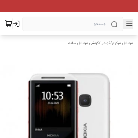
موبایل مرکزی
/
گوشی
/
گوشی موبایل ساده