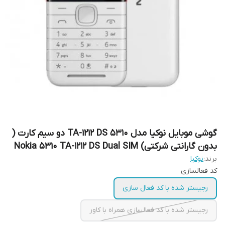
گوشی موبایل نوکیا مدل 5310 TA-1212 DS دو سیم‌ کارت (
بدون گارانتی شرکتی) Nokia 5310 TA-1212 DS Dual SIM
برند:
نوکیا
کد فعالسازی
رجیستر شده با کد فعال سازی
رجیستر شده با کد فعالسازی همراه با کاور