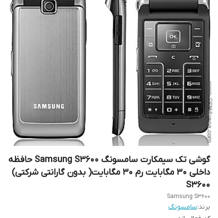
گوشی تک سیمکارت سامسونگ Samsung S3600 حافظه
داخلی ۳۰ مگابایت رم ۳۰ مگابایت( بدون گارانتی شرکتی)
S۳۶۰۰
Samsung S3600
برند:
سامسونگ