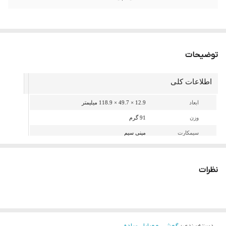
توضیحات
اطلاعات کلی
ابعاد
12.9 × 49.7 × 118.9 میلیمتر
وزن
91 گرم
سیمکارت
مینی سیم
نظرات