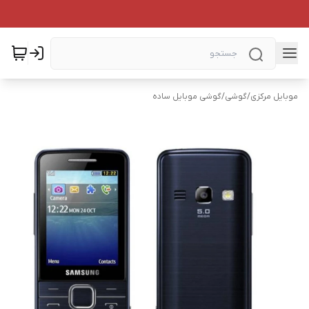
موبایل مرکزی
/
گوشی
/
گوشی موبایل ساده