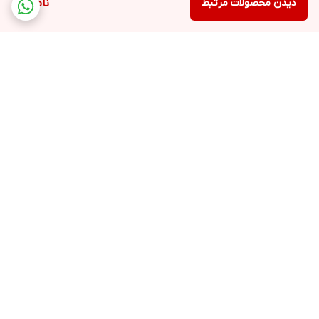
دیدن محصولات مرتبط
ناموجود
برگشت به بالا
شبکه بی سیم
ارسال ویژه
پشتیبانی ۲۴ ساعته