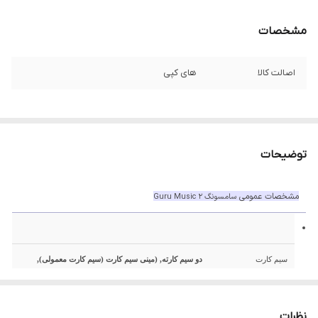
مشخصات
اصالت کالا
های کپی
توضیحات
مشخصات عمومی
سامسونگ Guru Music 2
سیم کارت
دو سیم کارته, (مینی سیم کارت (سیم کارت معمولی),
استندبای دوگانه)
نظرات