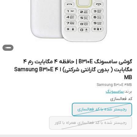
گوشی سامسونگ B310E | حافظه 4 مگابایت رم 4
مگابایت ( بدون گارانتی شرکتی) ا Samsung B310E 4
MB
Samsung B310E 4MB
برند:
سامسونگ
کد فعالسازی
رجیستر شده با کد فعالسازی
رجیستر شده با کد فعالسازی همراه با کاور