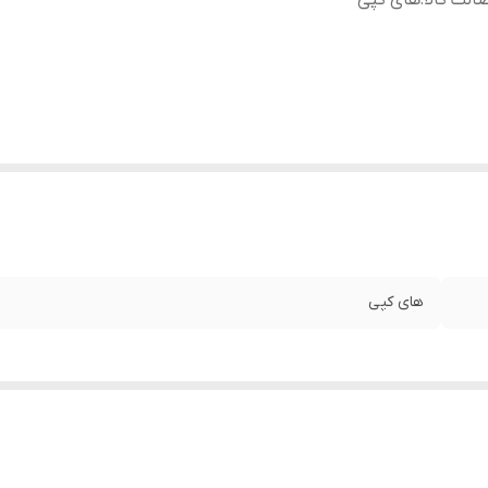
الت کالا
:
های کپی
های کپی