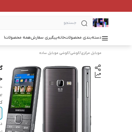
دسته‌بندی محصولات
خانه
پیگیری سفارش
همه محصولات
1
موبایل مرکزی
/
گوشی
/
گوشی موبایل ساده
حافظه
10
بر
کد
دس