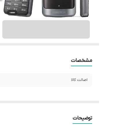
اص
مشخصات
اصالت کالا
توضیحات