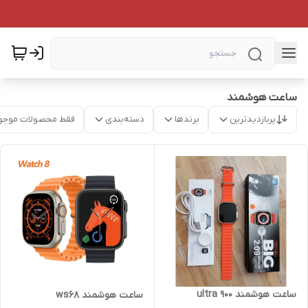
ساعت هوشمند
پربازدیدترین
برندها
دسته‌بندی
فقط محصولات موجو
ساعت هوشمند ultra 900
ساعت هوشمند ws68