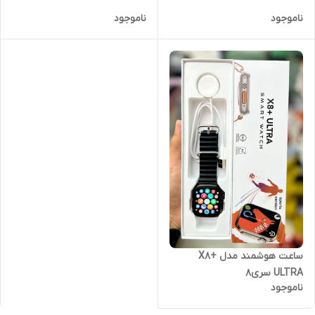
ناموجود
ناموجود
ساعت هوشمند مدل X8+
ULTRA سری8
ناموجود